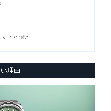
略
いことについて総括
ない理由