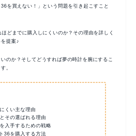
36を買えない！」という問題を引き起こすこと
れほどまでに購入しにくいのか？その理由を詳しく
を提案♪
ないのか？そしてどうすれば夢の時計を腕にするこ
ます。
しにくい主な理由
色とその選ばれる理由
6を入手するための戦略
ト36を購入する方法