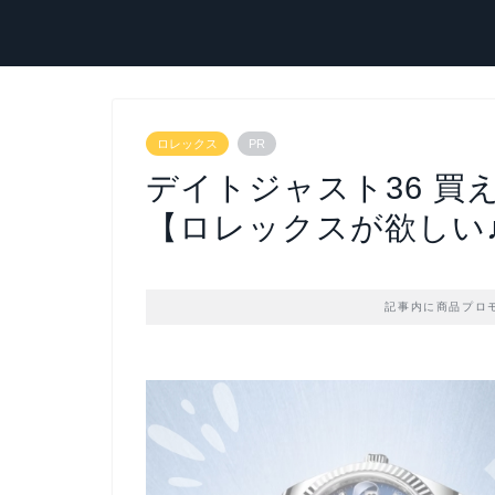
ロレックス
PR
デイトジャスト36 買
【ロレックスが欲しい
記事内に商品プロ