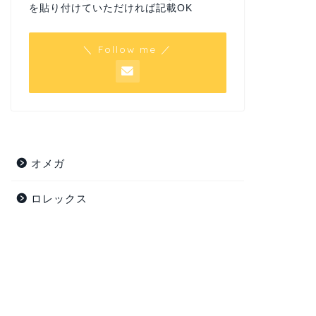
を貼り付けていただければ記載OK
＼ Follow me ／
オメガ
ロレックス