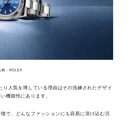
出典：ROLEX
わたり人気を博している理由はその洗練されたデザイ
高い機能性にあります。
特徴で、どんなファッションにも容易に溶け込む汎