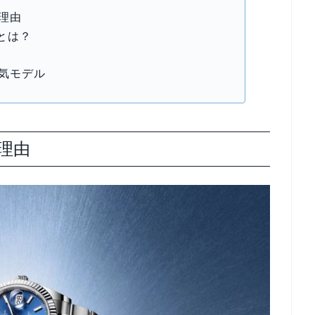
理由
とは？
人気モデル
理由