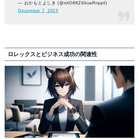
— おかもとよしき (@shO8KZ6buaRrqq4)
December 7, 2023
ロレックスとビジネス成功の関連性