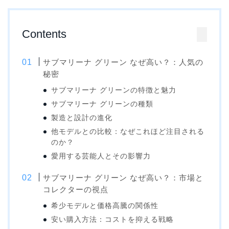
Contents
サブマリーナ グリーン なぜ高い？：人気の
秘密
サブマリーナ グリーンの特徴と魅力
サブマリーナ グリーンの種類
製造と設計の進化
他モデルとの比較：なぜこれほど注目される
のか？
愛用する芸能人とその影響力
サブマリーナ グリーン なぜ高い？：市場と
コレクターの視点
希少モデルと価格高騰の関係性
安い購入方法：コストを抑える戦略