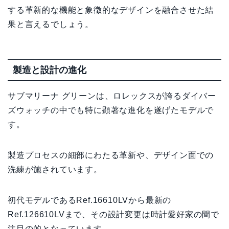
する革新的な機能と象徴的なデザインを融合させた結
果と言えるでしょう。
製造と設計の進化
サブマリーナ グリーンは、ロレックスが誇るダイバー
ズウォッチの中でも特に顕著な進化を遂げたモデルで
す。
製造プロセスの細部にわたる革新や、デザイン面での
洗練が施されています。
初代モデルであるRef.16610LVから最新の
Ref.126610LVまで、その設計変更は時計愛好家の間で
注目の的となっています。