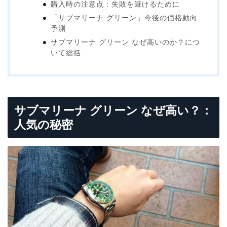
購入時の注意点：失敗を避けるために
「サブマリーナ グリーン」今後の価格動向
予測
サブマリーナ グリーン なぜ高いのか？につ
いて総括
サブマリーナ グリーン なぜ高い？：
人気の秘密