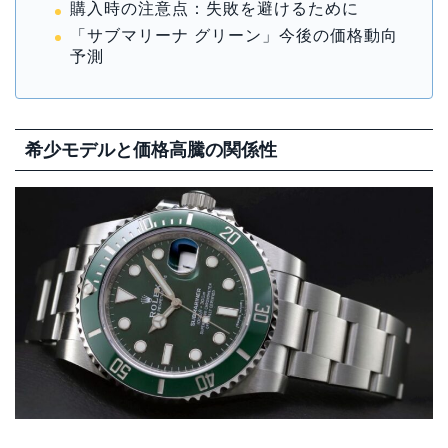
購入時の注意点：失敗を避けるために
「サブマリーナ グリーン」今後の価格動向
予測
希少モデルと価格高騰の関係性