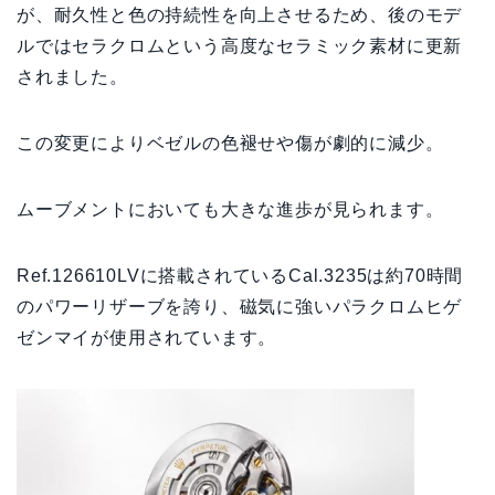
が、耐久性と色の持続性を向上させるため、後のモデ
ルではセラクロムという高度なセラミック素材に更新
されました。
この変更によりベゼルの色褪せや傷が劇的に減少。
ムーブメントにおいても大きな進歩が見られます。
Ref.126610LVに搭載されているCal.3235は約70時間
のパワーリザーブを誇り、磁気に強いパラクロムヒゲ
ゼンマイが使用されています。