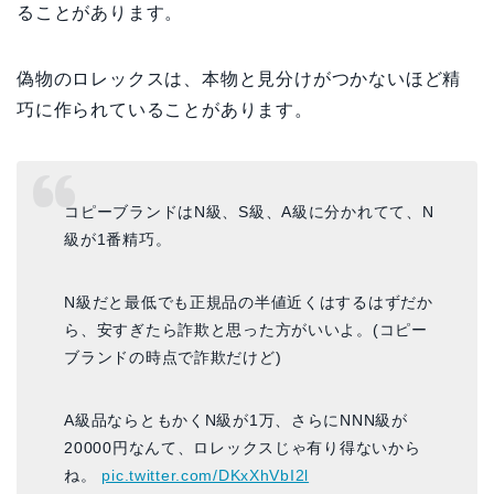
ることがあります。
偽物のロレックスは、本物と見分けがつかないほど精
巧に作られていることがあります。
コピーブランドはN級、S級、A級に分かれてて、N
級が1番精巧。
N級だと最低でも正規品の半値近くはするはずだか
ら、安すぎたら詐欺と思った方がいいよ。(コピー
ブランドの時点で詐欺だけど)
A級品ならともかくN級が1万、さらにNNN級が
20000円なんて、ロレックスじゃ有り得ないから
ね。
pic.twitter.com/DKxXhVbI2l