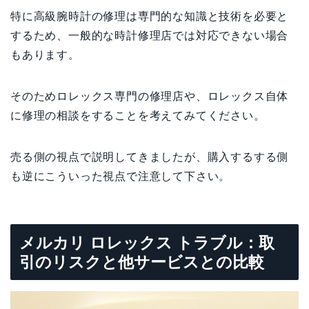
特に高級腕時計の修理は専門的な知識と技術を必要と
するため、一般的な時計修理店では対応できない場合
もあります。
そのためロレックス専門の修理店や、ロレックス自体
に修理の相談をすることを考えてみてください。
売る側の視点で説明してきましたが、購入するする側
も逆にこういった視点で注意して下さい。
メルカリ ロレックス トラブル：取
引のリスクと他サービスとの比較