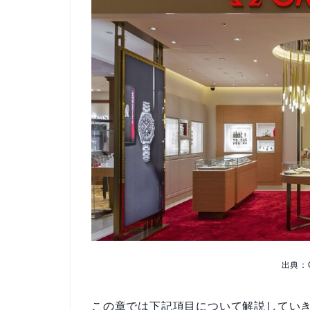
出典：
この章では下記項目について解説してい