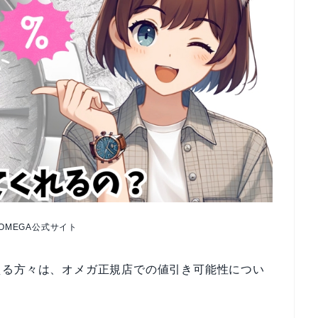
OMEGA公式サイト
える方々は、オメガ正規店での値引き可能性につい