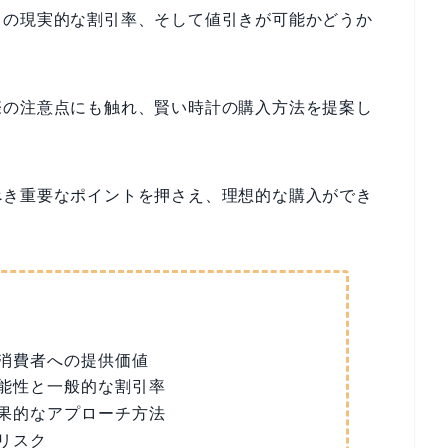
きの現実的な割引率、そして値引きが可能かどうか
際の注意点にも触れ、賢い時計の購入方法を提案し
べき重要なポイントを押さえ、理想的な購入ができ
消費者への提供価値
能性と一般的な割引率
果的なアプローチ方法
リスク