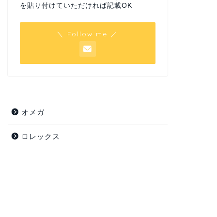
を貼り付けていただければ記載OK
＼ Follow me ／
オメガ
ロレックス