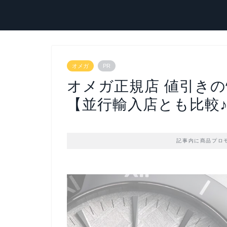
オメガ
PR
オメガ正規店 値引き
【並行輸入店とも比較
記事内に商品プロ