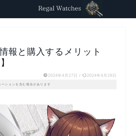
の情報と購入するメリット
♪】
2024年4月27日
/
2024年4月29日
モーションを含む場合があります