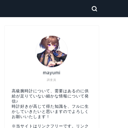
mayumi
調査員
高級腕時計について、需要はあるのに供
給が足りていない細かな情報について発
信♪
時計好きが高じて得た知識を、フルに生
かしていきたいと思いますのでよろしく
お願いいたします！
※当サイトはリンクフリーです。リンク