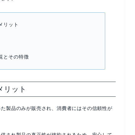
メリット
覧とその特徴
メリット
いた製品のみが販売され、消費者にはその信頼性が
提供され製品の真正性が確約されるため、安心して