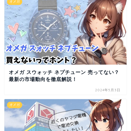
オメガ
オメガ スウォッチ ネプチューン 売ってない？
最新の市場動向を徹底解説！
2024年5月3日
オメガ