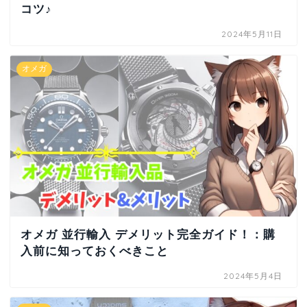
コツ♪
2024年5月11日
オメガ
オメガ 並行輸入 デメリット完全ガイド！：購
入前に知っておくべきこと
2024年5月4日