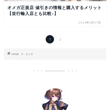
オメガ正規店 値引きの情報と購入するメリット
【並行輸入店とも比較♪】
2024年4月27日
1
2
HOME
オメガ